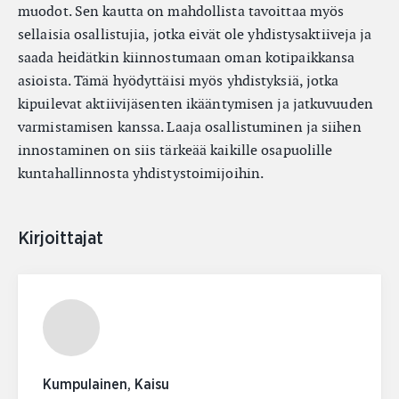
muodot. Sen kautta on mahdollista tavoittaa myös
sellaisia osallistujia, jotka eivät ole yhdistysaktiiveja ja
saada heidätkin kiinnostumaan oman kotipaikkansa
asioista. Tämä hyödyttäisi myös yhdistyksiä, jotka
kipuilevat aktiivijäsenten ikääntymisen ja jatkuvuuden
varmistamisen kanssa. Laaja osallistuminen ja siihen
innostaminen on siis tärkeää kaikille osapuolille
kuntahallinnosta yhdistystoimijoihin.
Kirjoittajat
Kumpulainen, Kaisu