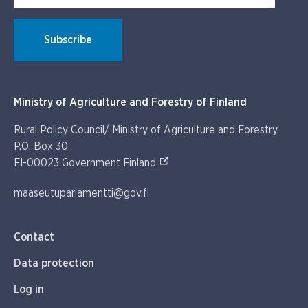
Subscribe
Ministry of Agriculture and Forestry of Finland
Rural Policy Council/ Ministry of Agriculture and Forestry
P.O. Box 30
(External link)
FI-00023 Government Finland
maaseutuparlamentti@gov.fi
Contact
Data protection
Log in