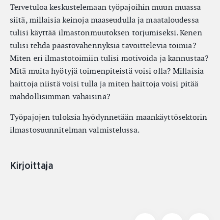
Tervetuloa keskustelemaan työpajoihin muun muassa
siitä, millaisia keinoja maaseudulla ja maataloudessa
tulisi käyttää ilmastonmuutoksen torjumiseksi. Kenen
tulisi tehdä päästövähennyksiä tavoittelevia toimia?
Miten eri ilmastotoimiin tulisi motivoida ja kannustaa?
Mitä muita hyötyjä toimenpiteistä voisi olla? Millaisia
haittoja niistä voisi tulla ja miten haittoja voisi pitää
mahdollisimman vähäisinä?
Työpajojen tuloksia hyödynnetään maankäyttösektorin
ilmastosuunnitelman valmistelussa.
Kirjoittaja