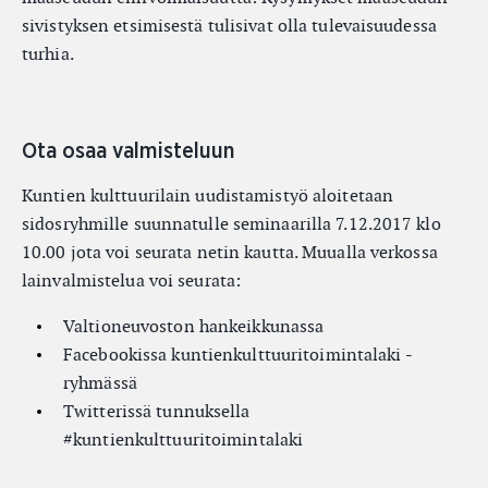
sivistyksen etsimisestä tulisivat olla tulevaisuudessa
turhia.
Ota osaa valmisteluun
Kuntien kulttuurilain uudistamistyö aloitetaan
sidosryhmille suunnatulle seminaarilla 7.12.2017 klo
10.00 jota voi seurata netin kautta. Muualla verkossa
lainvalmistelua voi seurata:
Valtioneuvoston hankeikkunassa
Facebookissa kuntienkulttuuritoimintalaki -
ryhmässä
Twitterissä tunnuksella
#kuntienkulttuuritoimintalaki