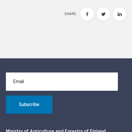
SHARE:
Email for newsletter subscription
Subscribe
Ministry of Agriculture and Forestry of Finland