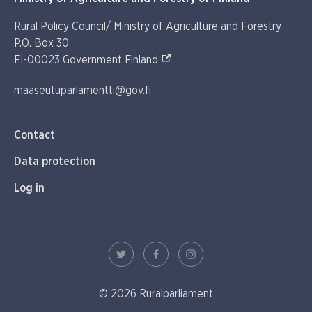
Rural Policy Council/ Ministry of Agriculture and Forestry
P.O. Box 30
(External link)
FI-00023 Government Finland
maaseutuparlamentti@gov.fi
Contact
Data protection
Log in
© 2026 Ruralparliament