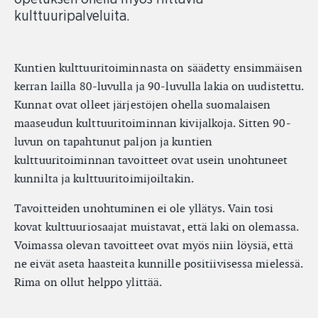
kulttuuripalveluita.
Kuntien kulttuuritoiminnasta on säädetty ensimmäisen
kerran lailla 80-luvulla ja 90-luvulla lakia on uudistettu.
Kunnat ovat olleet järjestöjen ohella suomalaisen
maaseudun kulttuuritoiminnan kivijalkoja. Sitten 90-
luvun on tapahtunut paljon ja kuntien
kulttuuritoiminnan tavoitteet ovat usein unohtuneet
kunnilta ja kulttuuritoimijoiltakin.
Tavoitteiden unohtuminen ei ole yllätys. Vain tosi
kovat kulttuuriosaajat muistavat, että laki on olemassa.
Voimassa olevan tavoitteet ovat myös niin löysiä, että
ne eivät aseta haasteita kunnille positiivisessa mielessä.
Rima on ollut helppo ylittää.