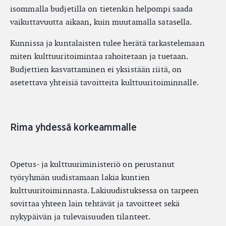
isommalla budjetilla on tietenkin helpompi saada
vaikuttavuutta aikaan, kuin muutamalla satasella.
Kunnissa ja kuntalaisten tulee herätä tarkastelemaan
miten kulttuuritoimintaa rahoitetaan ja tuetaan.
Budjettien kasvattaminen ei yksistään riitä, on
asetettava yhteisiä tavoitteita kulttuuritoiminnalle.
Rima yhdessä korkeammalle
Opetus- ja kulttuuriministeriö on perustanut
työryhmän uudistamaan lakia kuntien
kulttuuritoiminnasta. Lakiuudistuksessa on tarpeen
sovittaa yhteen lain tehtävät ja tavoitteet sekä
nykypäivän ja tulevaisuuden tilanteet.