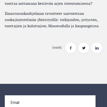
tuottaa auttamaan kestävän arjen toteutumisessa?
Ilmastoruokaohjelman tavoitteet saavutetaan
ruokajärjestelmän yhteistyöllä: tutkijoiden, yritysten,
tuottajien ja kuluttajien. Maaseudulla ja kaupungeissa.
SHARE:
Email for newsletter subscription