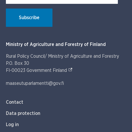
Subscribe
Ministry of Agriculture and Forestry of Finland
Rural Policy Council/ Ministry of Agriculture and Forestry
P.O. Box 30
(External link)
FI-00023 Government Finland
maaseutuparlamentti@gov.fi
Contact
Data protection
Log in