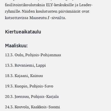
fasilitointikoulutuksia ELY-keskuksille ja Leader-
ryhmille. Näiden koulutusten päivämäärät ovat
katsottavissa Maaseutu.f -sivuilta.
Kiertueaikataulu
Maaliskuu:
12.3. Oulu, Pohjois-Pohjanmaa
13.3. Rovaniemi, Lappi
18.3. Kajaani, Kainuu
19.3. Kuopio, Pohjois-Savo
20.3. Joensuu, Pohjois-Karjala
24.3. Kouvola, Kaakkois-Suomi