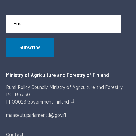
Email for newsletter subscription
Subscribe
Ministry of Agriculture and Forestry of Finland
Rural Policy Council/ Ministry of Agriculture and Forestry
P.O. Box 30
(External link)
FI-00023 Government Finland
maaseutuparlamentti@gov.fi
Contact