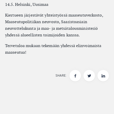
14.5. Helsinki, Uusimaa
Kiertueen järjestävät yhteistyössä maaseutuverkosto,
Maaseutupolitiikan neuvosto, Saaristoasiain
neuvottelukunta ja maa- ja metsätalousministeriö
yhdessä alueellisten toimijoiden kanssa.
Tervetuloa mukaan tekemään yhdessä elinvoimaista
maaseutua!
SHARE: