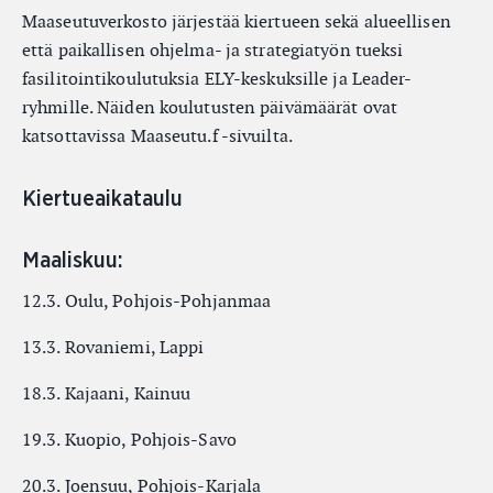
Maaseutuverkosto järjestää kiertueen sekä alueellisen
että paikallisen ohjelma- ja strategiatyön tueksi
fasilitointikoulutuksia ELY-keskuksille ja Leader-
ryhmille. Näiden koulutusten päivämäärät ovat
katsottavissa Maaseutu.f -sivuilta.
Kiertueaikataulu
Maaliskuu:
12.3. Oulu, Pohjois-Pohjanmaa
13.3. Rovaniemi, Lappi
18.3. Kajaani, Kainuu
19.3. Kuopio, Pohjois-Savo
20.3. Joensuu, Pohjois-Karjala