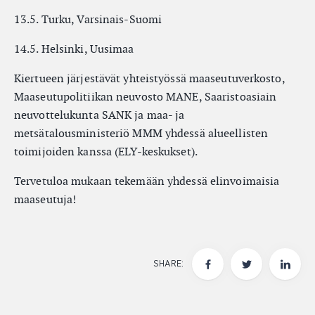
13.5. Turku, Varsinais-Suomi
14.5. Helsinki, Uusimaa
Kiertueen järjestävät yhteistyössä maaseutuverkosto,
Maaseutupolitiikan neuvosto MANE, Saaristoasiain
neuvottelukunta SANK ja maa- ja
metsätalousministeriö MMM yhdessä alueellisten
toimijoiden kanssa (ELY-keskukset).
Tervetuloa mukaan tekemään yhdessä elinvoimaisia
maaseutuja!
SHARE: