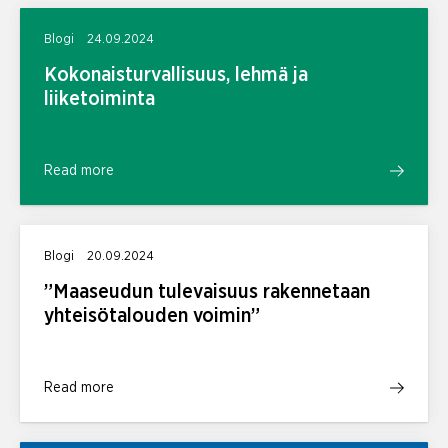
Blogi
24.09.2024
Kokonaisturvallisuus, lehmä ja
liiketoiminta
Read more
Blogi
20.09.2024
”Maaseudun tulevaisuus rakennetaan
yhteisötalouden voimin”
Read more