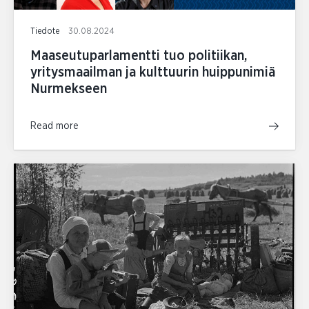
Tiedote
30.08.2024
Maaseutuparlamentti tuo politiikan,
yritysmaailman ja kulttuurin huippunimiä
Nurmekseen
Read more