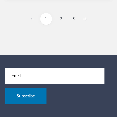
1
2
3
Email for newsletter subscription
Subscribe