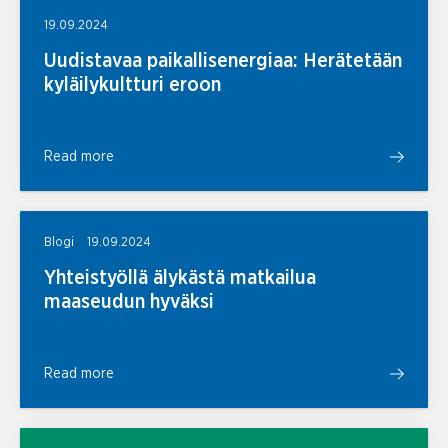
19.09.2024
Uudistavaa paikallisenergiaa: Herätetään
kyläilykultturi eroon
Read more
Blogi
19.09.2024
Yhteistyöllä älykästä matkailua
maaseudun hyväksi
Read more