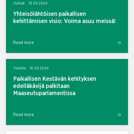
Uutiset
19.09.2024
Yhteisölähtöisen paikallisen
kehittämisen visio: Voima asuu meissä!
Read more
Tiedote
16.09.2024
Paikallisen Kestävän kehityksen
edelläkävijä palkitaan
Maaseutuparlamentissa
Read more