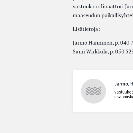
vastuukoordinaattori Jar
maaseudun paikallisyhteis
Lisätietoja:
Jarmo Hänninen, p. 040 
Sami Wirkkula, p. 050 52
Jarmo, 
vastuukoor
osaamisk