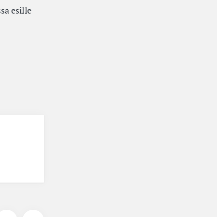
ä esille