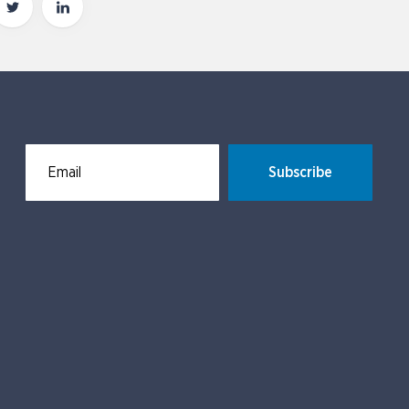
Subscribe
Email for newsletter subscription