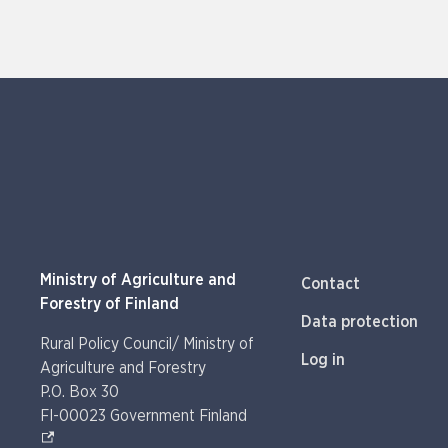
Ministry of Agriculture and
Contact
Forestry of Finland
Data protection
Rural Policy Council/ Ministry of
Log in
Agriculture and Forestry
P.O. Box 30
(External link)
FI-00023 Government Finland