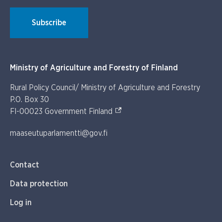
Subscribe
Ministry of Agriculture and Forestry of Finland
Rural Policy Council/ Ministry of Agriculture and Forestry
P.O. Box 30
(External link)
FI-00023 Government Finland
maaseutuparlamentti@gov.fi
Contact
Data protection
Log in