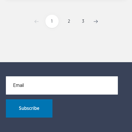
1
2
3
Email for newsletter subscription
Subscribe