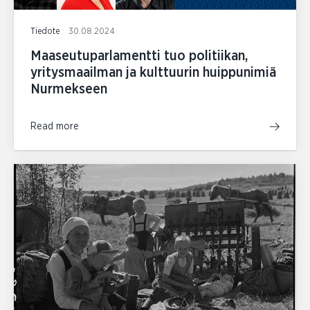
Tiedote
30.08.2024
Maaseutuparlamentti tuo politiikan,
yritysmaailman ja kulttuurin huippunimiä
Nurmekseen
Read more