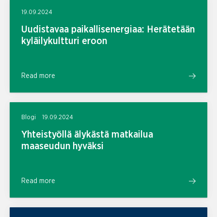
19.09.2024
Uudistavaa paikallisenergiaa: Herätetään
kyläilykultturi eroon
Read more
Blogi
19.09.2024
Yhteistyöllä älykästä matkailua
maaseudun hyväksi
Read more