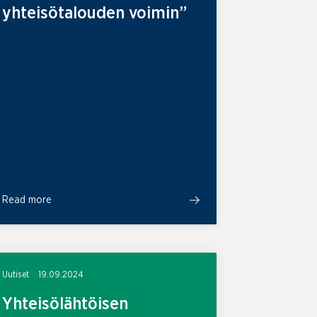
yhteisötalouden voimin”
Read more
Uutiset
19.09.2024
Yhteisölähtöisen