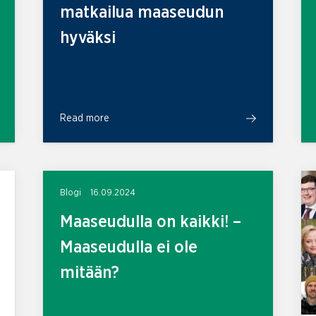
matkailua maaseudun
hyväksi
Read more
Blogi
16.09.2024
Maaseudulla on kaikki! –
Maaseudulla ei ole
mitään?