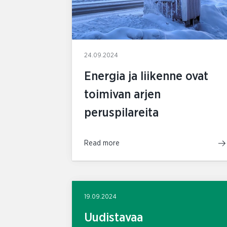
24.09.2024
Energia ja liikenne ovat
toimivan arjen
peruspilareita
Read more
19.09.2024
Uudistavaa