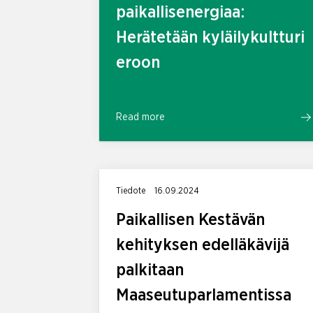
paikallisenergiaa:
Herätetään kyläilykultturi
eroon
Read more
Tiedote
16.09.2024
Paikallisen Kestävän
kehityksen edelläkävijä
palkitaan
Maaseutuparlamentissa