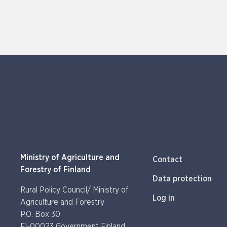
Ministry of Agriculture and
Contact
Forestry of Finland
Data protection
Rural Policy Council/ Ministry of
Log in
Agriculture and Forestry
P.O. Box 30
(External link)
FI-00023 Government Finland