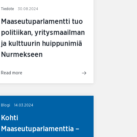
Tiedote
30.08.2024
Maaseutuparlamentti tuo
politiikan, yritysmaailman
ja kulttuurin huippunimiä
Nurmekseen
Read more
Blogi
14.03.2024
Kohti
Maaseutuparlamenttia –