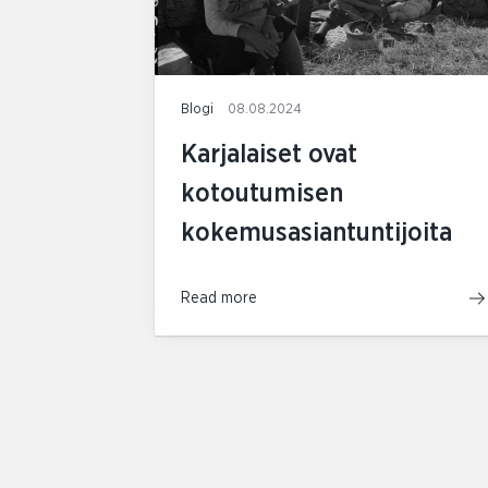
Blogi
08.08.2024
Karjalaiset ovat
kotoutumisen
kokemusasiantuntijoita
Read more