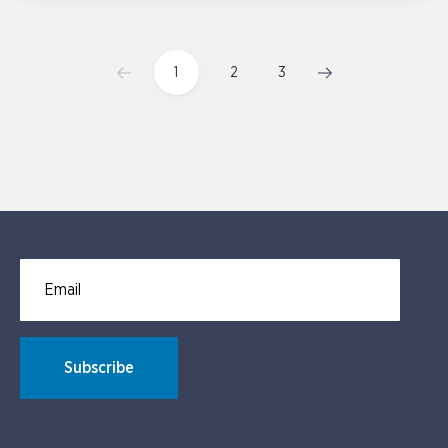
1
2
3
Email for newsletter subscription
Subscribe