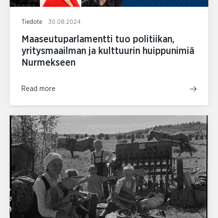
Tiedote
30.08.2024
Maaseutuparlamentti tuo politiikan,
yritysmaailman ja kulttuurin huippunimiä
Nurmekseen
Read more