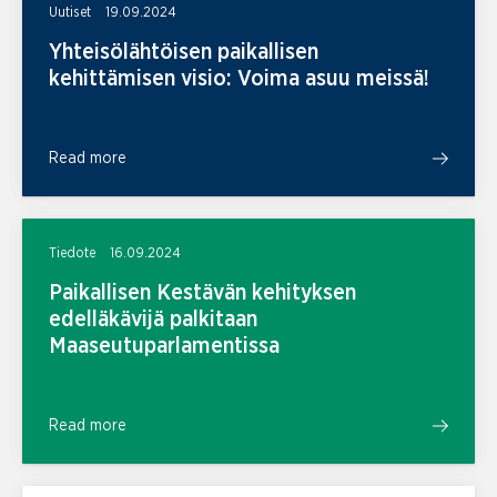
Uutiset
19.09.2024
Yhteisölähtöisen paikallisen
kehittämisen visio: Voima asuu meissä!
Read more
Tiedote
16.09.2024
Paikallisen Kestävän kehityksen
edelläkävijä palkitaan
Maaseutuparlamentissa
Read more