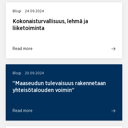
Blogi
24.09.2024
Kokonaisturvallisuus, lehmä ja
liiketoiminta
Read more
Blogi
20.09.2024
”Maaseudun tulevaisuus rakennetaan
yhteisötalouden voimin”
Read more