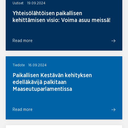
Uutiset
19.09.2024
Yhteisölähtöisen paikallisen
kehittämisen visio: Voima asuu meissä!
Read more
Tiedote
16.09.2024
Paikallisen Kestävän kehityksen
edelläkävijä palkitaan
Maaseutuparlamentissa
Read more