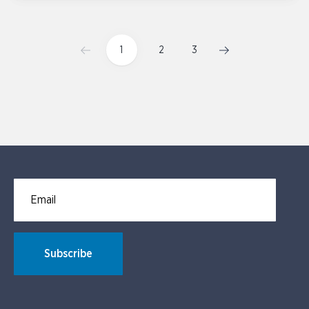
1
2
3
Email for newsletter subscription
Subscribe