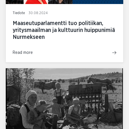
Tiedote
30.08.2024
Maaseutuparlamentti tuo politiikan,
yritysmaailman ja kulttuurin huippunimiä
Nurmekseen
Read more