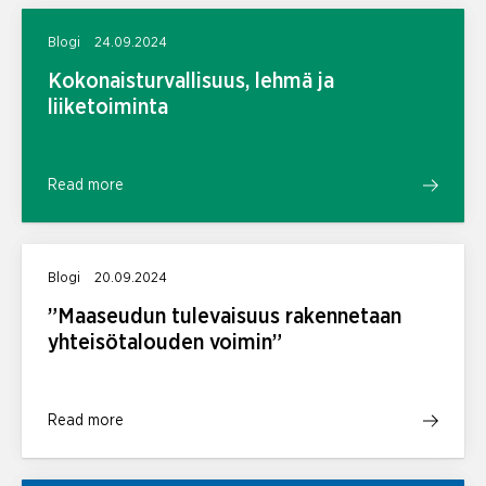
Blogi
24.09.2024
Kokonaisturvallisuus, lehmä ja
liiketoiminta
Read more
Blogi
20.09.2024
”Maaseudun tulevaisuus rakennetaan
yhteisötalouden voimin”
Read more