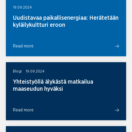
19.09.2024
Uudistavaa paikallisenergiaa: Herätetään
kyläilykultturi eroon
Read more
Blogi
19.09.2024
Yhteistyöllä älykästä matkailua
maaseudun hyväksi
Read more