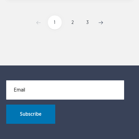
1
2
3
Email for newsletter subscription
Subscribe