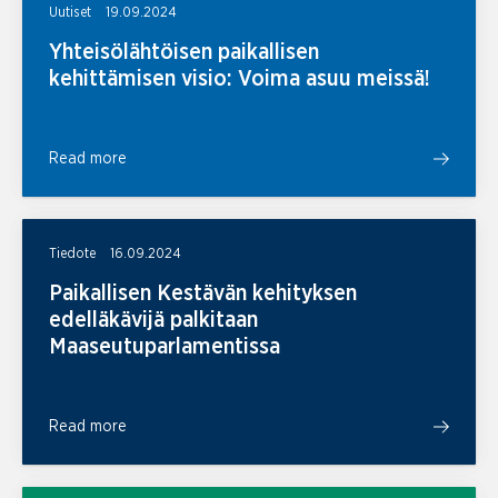
Uutiset
19.09.2024
Yhteisölähtöisen paikallisen
kehittämisen visio: Voima asuu meissä!
Read more
Tiedote
16.09.2024
Paikallisen Kestävän kehityksen
edelläkävijä palkitaan
Maaseutuparlamentissa
Read more