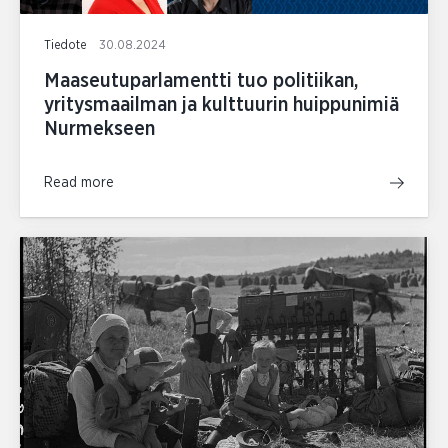
Tiedote
30.08.2024
Maaseutuparlamentti tuo politiikan,
yritysmaailman ja kulttuurin huippunimiä
Nurmekseen
Read more