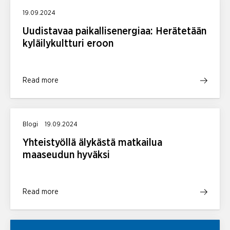
19.09.2024
Uudistavaa paikallisenergiaa: Herätetään
kyläilykultturi eroon
Read more
Blogi
19.09.2024
Yhteistyöllä älykästä matkailua
maaseudun hyväksi
Read more