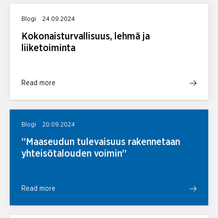
Blogi
24.09.2024
Kokonaisturvallisuus, lehmä ja
liiketoiminta
Read more
Blogi
20.09.2024
”Maaseudun tulevaisuus rakennetaan
yhteisötalouden voimin”
Read more