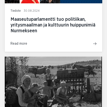
Tiedote
30.08.2024
Maaseutuparlamentti tuo politiikan,
yritysmaailman ja kulttuurin huippunimiä
Nurmekseen
Read more