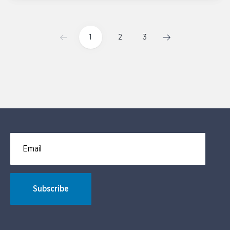
1
2
3
Email for newsletter subscription
Subscribe