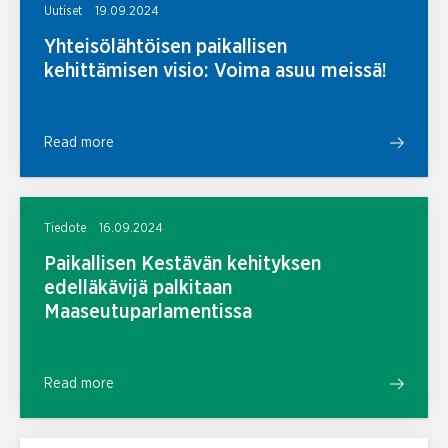
Uutiset
19.09.2024
Yhteisölähtöisen paikallisen
kehittämisen visio: Voima asuu meissä!
Read more
Tiedote
16.09.2024
Paikallisen Kestävän kehityksen
edelläkävijä palkitaan
Maaseutuparlamentissa
Read more