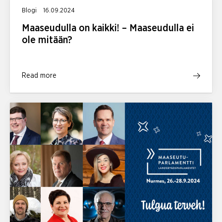
Blogi
16.09.2024
Maaseudulla on kaikki! – Maaseudulla ei
ole mitään?
Read more